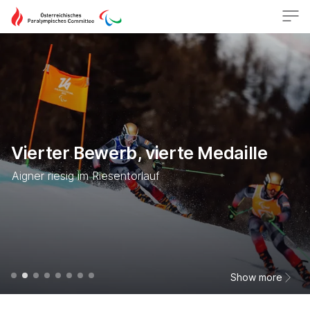
Video Center
oepc.at
Vierter Bewerb, vierte Medaille
Aigner riesig im Riesentorlauf
Show more