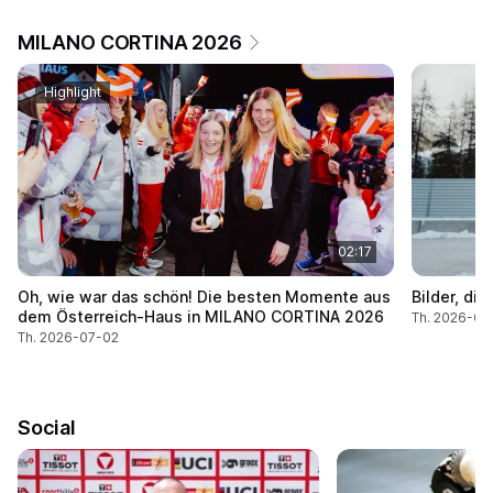
MILANO CORTINA 2026
Highlight
02:17
Oh, wie war das schön! Die besten Momente aus
Bilder, die
dem Österreich-Haus in MILANO CORTINA 2026
Th. 2026-04
Th. 2026-07-02
Social