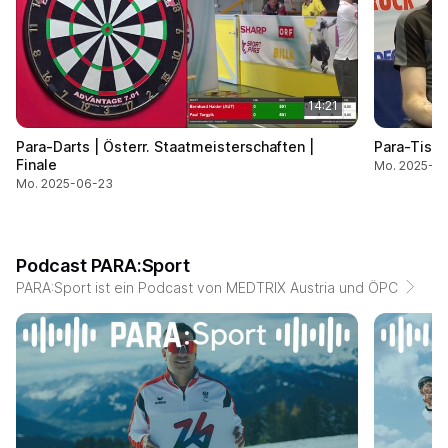
14:21
Para-Darts | Österr. Staatmeisterschaften |
Para-Tisch
Finale
Mo. 2025-0
Mo. 2025-06-23
Podcast PARA:Sport
PARA:Sport ist ein Podcast von MEDTRIX Austria und ÖPC